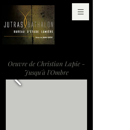
Oeuvre de Christian Lapie -
Jusqu'à l'Ombre